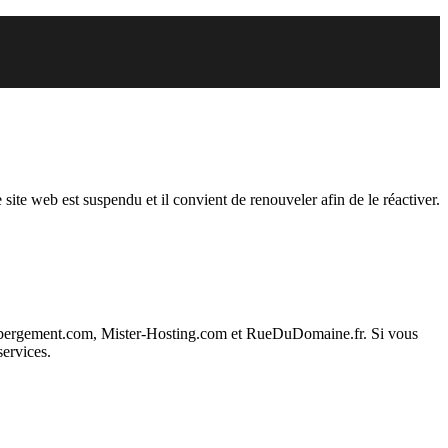
endu
 site web est suspendu et il convient de renouveler afin de le réactiver.
ebergement.com, Mister-Hosting.com et RueDuDomaine.fr. Si vous
services.