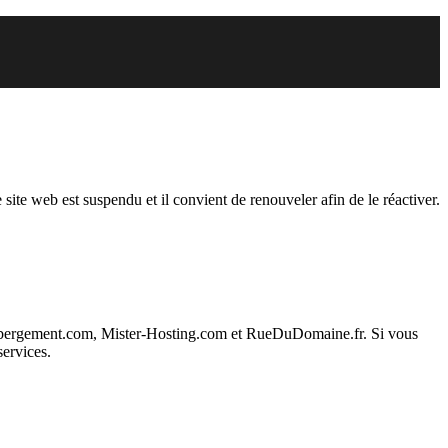
endu
 site web est suspendu et il convient de renouveler afin de le réactiver.
ebergement.com, Mister-Hosting.com et RueDuDomaine.fr. Si vous
services.