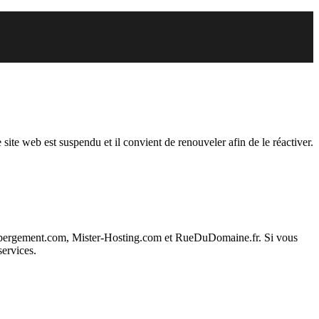
endu
 site web est suspendu et il convient de renouveler afin de le réactiver.
ebergement.com, Mister-Hosting.com et RueDuDomaine.fr. Si vous
services.