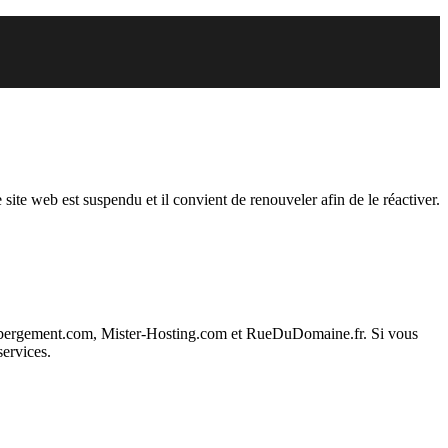
endu
 site web est suspendu et il convient de renouveler afin de le réactiver.
ebergement.com, Mister-Hosting.com et RueDuDomaine.fr. Si vous
services.