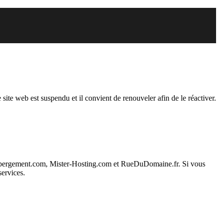
endu
 site web est suspendu et il convient de renouveler afin de le réactiver.
ebergement.com, Mister-Hosting.com et RueDuDomaine.fr. Si vous
services.