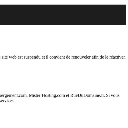
endu
 site web est suspendu et il convient de renouveler afin de le réactiver.
ebergement.com, Mister-Hosting.com et RueDuDomaine.fr. Si vous
services.