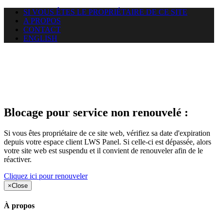
SI VOUS ÊTES LE PROPRIÉTAIRE DE CE SITE
A PROPOS
CONTACT
ENGLISH
Le site web duoscom.com
auquel vous essayez d’accéder
est suspendu
Blocage pour service non renouvelé :
Si vous êtes propriétaire de ce site web, vérifiez sa date d'expiration
depuis votre espace client LWS Panel. Si celle-ci est dépassée, alors
votre site web est suspendu et il convient de renouveler afin de le
réactiver.
Cliquez ici pour renouveler
×
Close
À propos