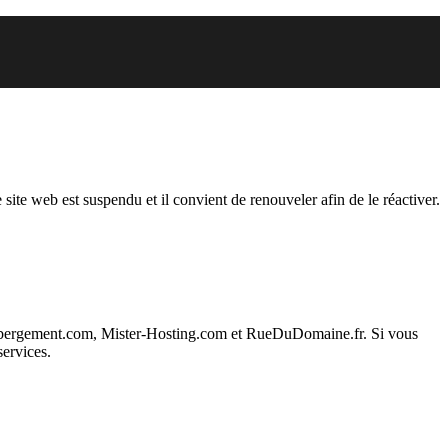
endu
 site web est suspendu et il convient de renouveler afin de le réactiver.
ebergement.com, Mister-Hosting.com et RueDuDomaine.fr. Si vous
services.