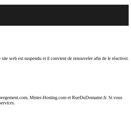
endu
 site web est suspendu et il convient de renouveler afin de le réactiver.
ebergement.com, Mister-Hosting.com et RueDuDomaine.fr. Si vous
services.