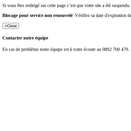
Si vous êtes redirigé sur cette page c’est que votre site a été suspendu.
Blocage pour service non renouvelé
: Vérifiez sa date d'expiration d
×
Close
Contacter notre équipe
En cas de problème notre équipe est à votre écoute au 0892 700 479.