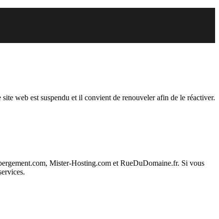
endu
 site web est suspendu et il convient de renouveler afin de le réactiver.
ebergement.com, Mister-Hosting.com et RueDuDomaine.fr. Si vous
services.