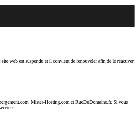
endu
 site web est suspendu et il convient de renouveler afin de le réactiver.
ebergement.com, Mister-Hosting.com et RueDuDomaine.fr. Si vous
services.