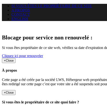
SI VOUS ÊTES LE PROPRIÉTAIRE DE CE SITE
A PROPOS
CONTACT
ENGLISH
Le site web duoscom.com auquel
Blocage pour service non renouvelé :
Si vous êtes propriétaire de ce site web, vérifiez sa date d'expiration 
Cliquez ici pour renouveler
×
Close
À propos
Cette page a été créée par la société LWS, Hébergeur web proprié
êtes redirigé sur cette page c’est que votre site a été suspendu soit po
×
Close
Si vous êtes le propriétaire de ce site quoi faire ?