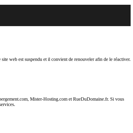
endu
 site web est suspendu et il convient de renouveler afin de le réactiver.
ebergement.com, Mister-Hosting.com et RueDuDomaine.fr. Si vous
services.