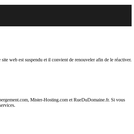
endu
 site web est suspendu et il convient de renouveler afin de le réactiver.
ebergement.com, Mister-Hosting.com et RueDuDomaine.fr. Si vous
services.