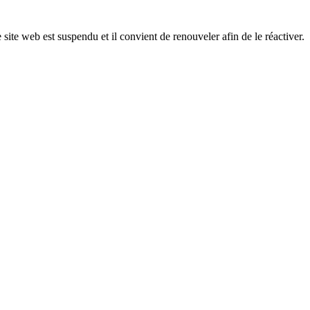
 site web est suspendu et il convient de renouveler afin de le réactiver.