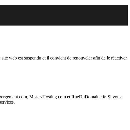
endu
 site web est suspendu et il convient de renouveler afin de le réactiver.
ebergement.com, Mister-Hosting.com et RueDuDomaine.fr. Si vous
services.