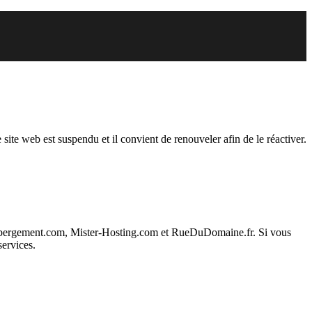
endu
 site web est suspendu et il convient de renouveler afin de le réactiver.
ebergement.com, Mister-Hosting.com et RueDuDomaine.fr. Si vous
services.