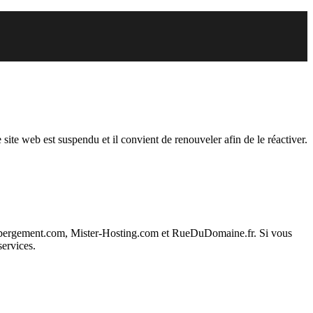
endu
 site web est suspendu et il convient de renouveler afin de le réactiver.
ebergement.com, Mister-Hosting.com et RueDuDomaine.fr. Si vous
services.